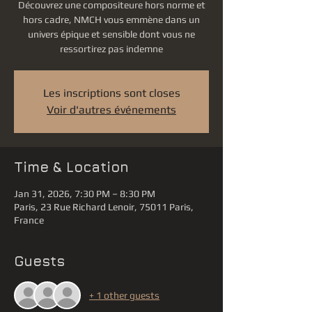
Découvrez une compositeure hors norme et
hors cadre, NMCH vous emmène dans un
univers épique et sensible dont vous ne
ressortirez pas indemne
Les inscriptions sont closes
Voir d'autres événements
Time & Location
Jan 31, 2026, 7:30 PM – 8:30 PM
Paris, 23 Rue Richard Lenoir, 75011 Paris,
France
Guests
+ 1 other guests