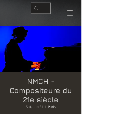
NMCH -
Compositeure du
21e siècle
Sat, Jan 31
  |  
Paris