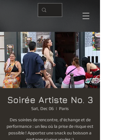
Soirée Artiste No. 3
Sat, Dec 06
  |  
Paris
Des soirées de rencontre, d'échange et de
performance : un lieu où la prise de risque est
possible ! Apportez une snack ou boisson a
partager si vous voulez :)