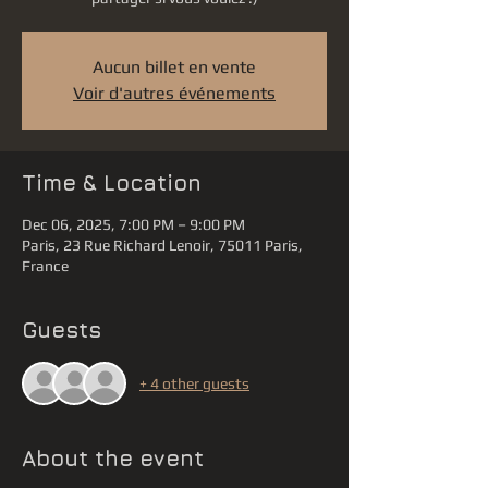
Aucun billet en vente
Voir d'autres événements
Time & Location
Dec 06, 2025, 7:00 PM – 9:00 PM
Paris, 23 Rue Richard Lenoir, 75011 Paris,
France
Guests
+ 4 other guests
About the event