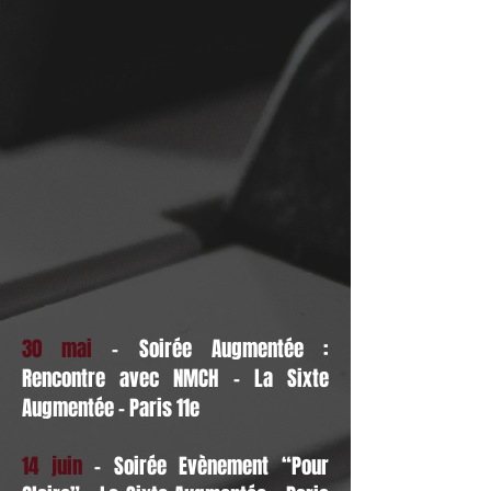
30 mai
- Soirée Augmentée :
Rencontre avec NMCH - La Sixte
Augmentée - Paris 11e
14 juin
- Soirée Evènement “Pour