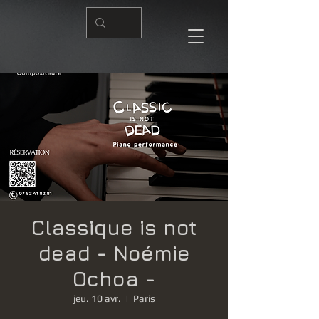
Classique is not
dead - Noémie
Ochoa -
jeu. 10 avr.
  |  
Paris