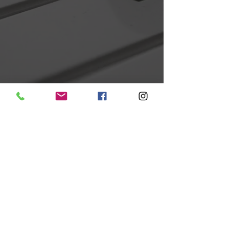
Mentions légales
Politique en matière de cookies
Politique de confidentialité
Conditions d'utilisation
© 2024 par Noémie Ochoa