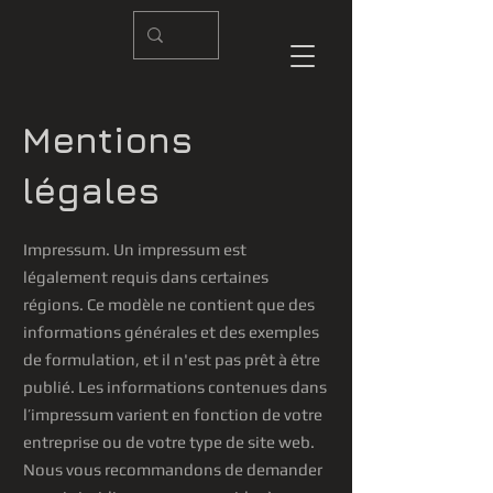
Mentions
légales
Impressum. Un impressum est
légalement requis dans certaines
régions. Ce modèle ne contient que des
informations générales et des exemples
de formulation, et il n'est pas prêt à être
publié. Les informations contenues dans
l’impressum varient en fonction de votre
entreprise ou de votre type de site web.
Nous vous recommandons de demander